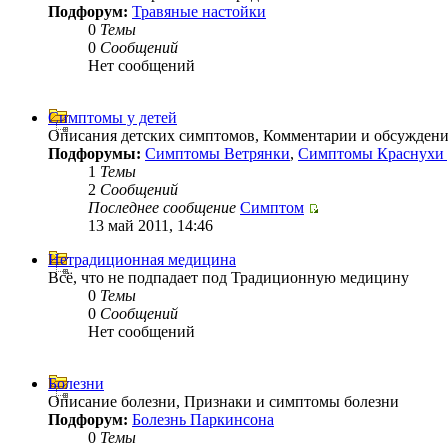
Подфорум:
Травяные настойки
0
Темы
0
Сообщений
Нет сообщений
Симптомы у детей
Описания детских симптомов, Комментарии и обсуждени
Подфорумы:
Симптомы Ветрянки
,
Симптомы Краснухи 
1
Темы
2
Сообщений
Последнее сообщение
Симптом
13 май 2011, 14:46
Нетрадиционная медицина
Всё, что не подпадает под Традиционную медицину
0
Темы
0
Сообщений
Нет сообщений
Болезни
Описание болезни, Признаки и симптомы болезни
Подфорум:
Болезнь Паркинсона
0
Темы